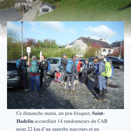
Saint-
Ce dimanche matin, un peu frisquet,
Hadelin
accueillait 14 randonneurs du CAB
pour 22 km d’un superbe parcours et un