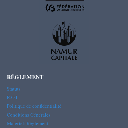
RÉGLEMENT
Statuts
R.O.I.
Politique de confidentialité
Conditions Générales
Matériel: Réglement