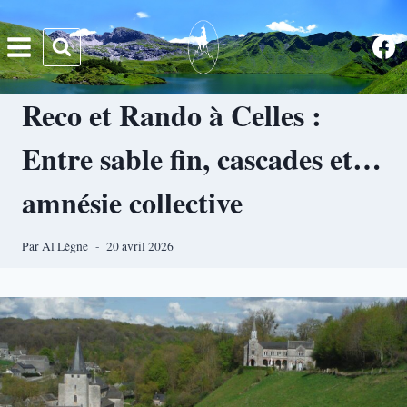
Aller
au
contenu
Reco et Rando à Celles :
Entre sable fin, cascades et…
amnésie collective
Par
Al Lègne
20 avril 2026