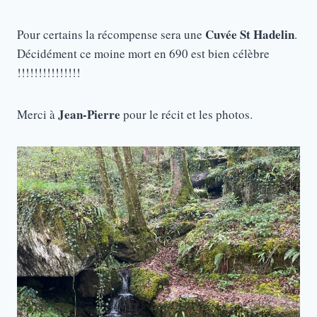
Cuvée St Hadelin
Pour certains la récompense sera une
.
Décidément ce moine mort en 690 est bien célèbre
!!!!!!!!!!!!!!!
Jean-Pierre
Merci à
pour le récit et les photos.