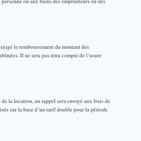
a personne ou aux biens des emprunteurs ou des
a exigé le remboursement du montant des
abîmées. Il ne sera pas tenu compte de l’usure
rs de la location, un rappel sera envoyé aux frais de
isés sur la base d’un tarif double pour la période