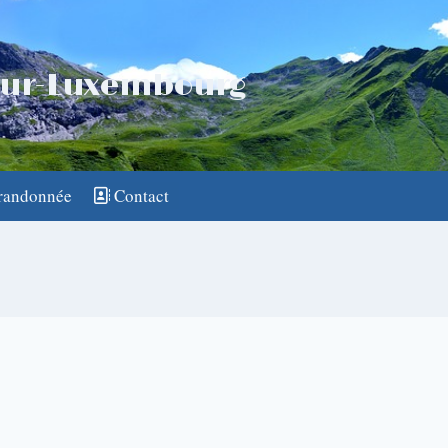
mur-Luxembourg
 randonnée
Contact