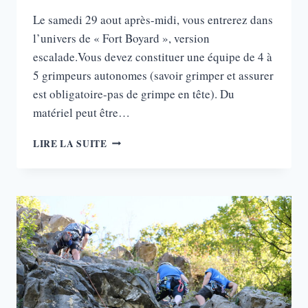
Le samedi 29 aout après-midi, vous entrerez dans
l’univers de « Fort Boyard », version
escalade.Vous devez constituer une équipe de 4 à
5 grimpeurs autonomes (savoir grimper et assurer
est obligatoire-pas de grimpe en tête). Du
matériel peut être…
ROC
LIRE LA SUITE
BOYARD :
JEUX
ET
ÉPREUVES
SUR
ROCHER
EN
ÉQUIPES