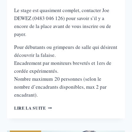
Le stage est quasiment complet, contacter Joe
DEWEZ (0483 046 126) pour savoir s’il y a
encore de la place avant de vous inscrire ou de
payer.
Pour débutants ou grimpeurs de salle qui désirent
découvrir la falaise.
Encadrement par moniteurs brevetés et 1ers de
cordée expérimentés.
Nombre maximum 20 personnes (selon le
nombre d’encadrants disponibles, max 2 par
encadrant).
STAGES
LIRE LA SUITE
DE
DÉCOUVERTE
DE
L’ESCALADE