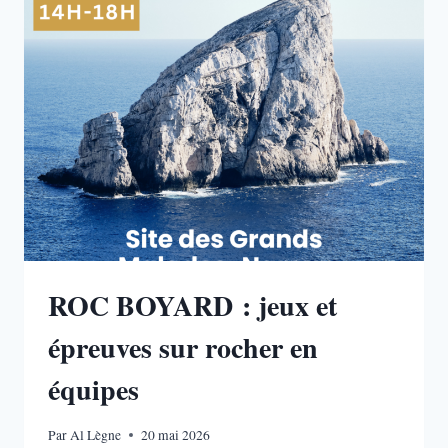
EN
FALAISE
ROC BOYARD : jeux et
épreuves sur rocher en
équipes
Par
Al Lègne
20 mai 2026