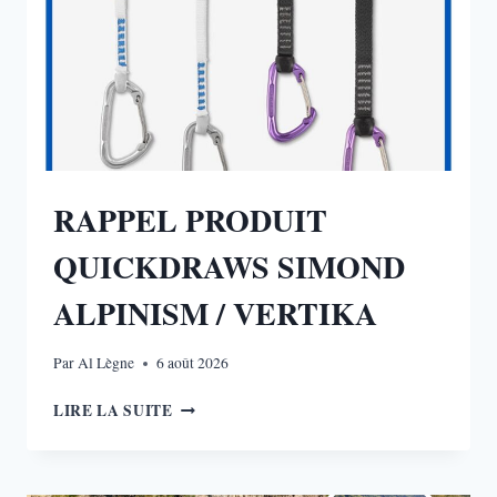
RAPPEL PRODUIT
QUICKDRAWS SIMOND
ALPINISM / VERTIKA
Par
Al Lègne
6 août 2026
RAPPEL
LIRE LA SUITE
PRODUIT
QUICKDRAWS
SIMOND