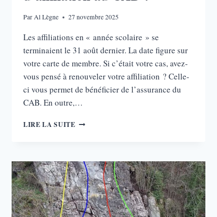
Par
Al Lègne
27 novembre 2025
Les affiliations en « année scolaire » se
terminaient le 31 août dernier. La date figure sur
votre carte de membre. Si c’était votre cas, avez-
vous pensé à renouveler votre affiliation ? Celle-
ci vous permet de bénéficier de l’assurance du
CAB. En outre,…
ETES-
LIRE LA SUITE
VOUS
TOUJOURS
EN
RÈGLE
D’AFFILIATION
AU
CAB
?