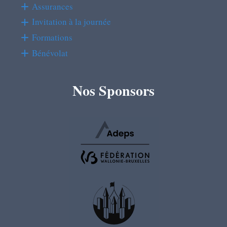
Assurances
Invitation à la journée
Formations
Bénévolat
Nos Sponsors