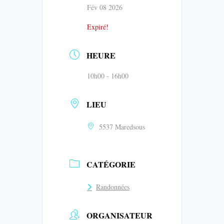
Fév 08 2026
Expiré!
HEURE
10h00 - 16h00
LIEU
5537 Maredsous
CATÉGORIE
Randonnées
ORGANISATEUR