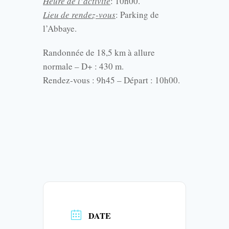
Heure de l’activité
: 10h00.
Lieu de rendez-vous
: Parking de
l’Abbaye.
Randonnée de 18,5 km à allure
normale – D+ : 430 m.
Rendez-vous : 9h45 – Départ : 10h00.
DATE