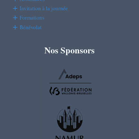
Invitation à la journée
Formations
Bénévolat
Nos Sponsors