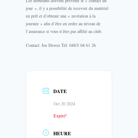
Les débutants doivent prévenir le « contact du
jour », il y a possibilité de recevoir du matériel
en prêt et d’obtenir une « invitation à la
journée » afin d’être en ordre au niveau de
l’assurance si vous n’êtes pas affilié au club.
Contact: Joe Dewez Tél: 0483/ 04 61 26
DATE
Oct 20 2024
Expiré!
HEURE