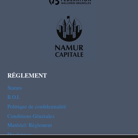
RÉGLEMENT
Statuts
R.O.I.
Politique de confidentialité
Conditions Générales
Matériel: Réglement
Disclaimer