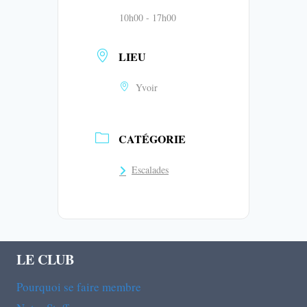
10h00 - 17h00
LIEU
Yvoir
CATÉGORIE
Escalades
LE CLUB
Pourquoi se faire membre