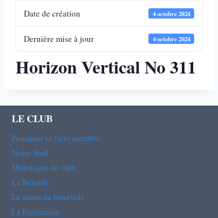
Date de création
4 octobre 2024
Dernière mise à jour
4 octobre 2024
Horizon Vertical No 311
LE CLUB
Pourquoi se faire membre
Notre Staff
Historique du club
La Bérarde
Le statut de bénévole
La Fédération