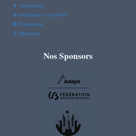
Assurances
Invitation à la journée
Formations
Bénévolat
Nos Sponsors