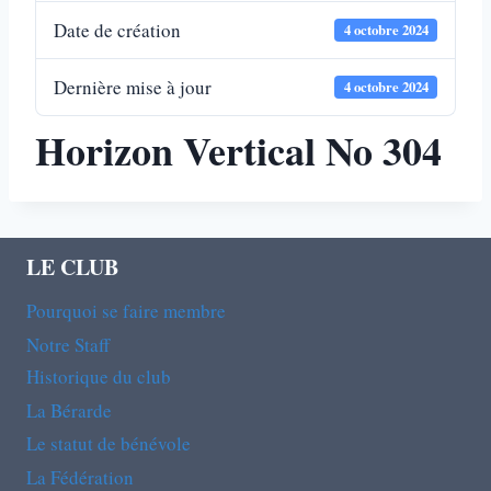
Date de création
4 octobre 2024
Dernière mise à jour
4 octobre 2024
Horizon Vertical No 304
LE CLUB
Pourquoi se faire membre
Notre Staff
Historique du club
La Bérarde
Le statut de bénévole
La Fédération