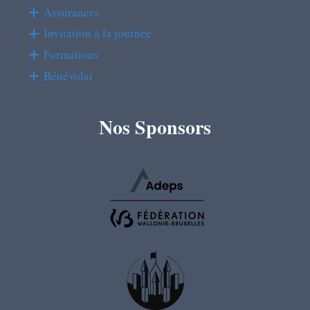
Assurances
Invitation à la journée
Formations
Bénévolat
Nos Sponsors