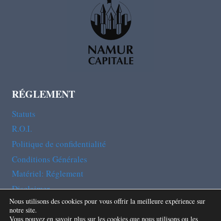
RÉGLEMENT
Statuts
R.O.I.
Politique de confidentialité
Conditions Générales
Matériel: Réglement
Disclaimer
Nous utilisons des cookies pour vous offrir la meilleure expérience sur
notre site.
Vous pouvez en savoir plus sur les cookies que nous utilisons ou les