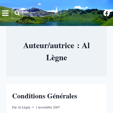
Aller
au
contenu
Auteur/autrice : Al
Lègne
Conditions Générales
Par
Al Lègne
1 novembre 2007