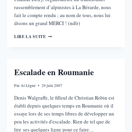
rassemblement d’alpinistes à La Bérarde, nous
fait le compte rendu ; au nom de tous, nous lui
disons un grand MERCI ! (ndlr)
OISANS
LIRE LA SUITE
2007
LE
BILAN
Escalade en Roumanie
Par
Al Lègne
29 juin 2007
Denis Walgraffe, le filleul de Christian Robin est
établi depuis quelques temps en Roumanie où il
essaye lors de ses temps libres de développer un
peu les activités d'escalade. Rien de tel que de
lire ses quelques ligne pour ce faire…