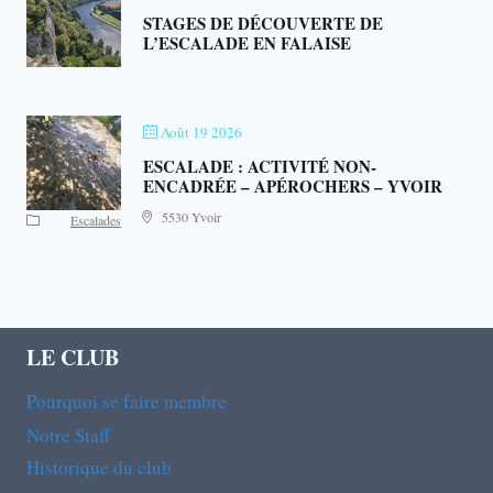
STAGES DE DÉCOUVERTE DE
L’ESCALADE EN FALAISE
Août 19 2026
ESCALADE : ACTIVITÉ NON-
ENCADRÉE – APÉROCHERS – YVOIR
5530 Yvoir
Escalades
LE CLUB
Pourquoi se faire membre
Notre Staff
Historique du club