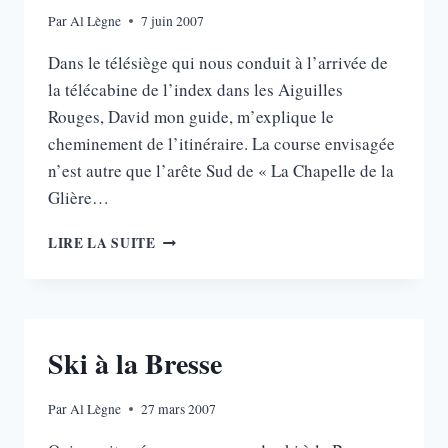
Par
Al Lègne
7 juin 2007
Dans le télésiège qui nous conduit à l’arrivée de
la télécabine de l’index dans les Aiguilles
Rouges, David mon guide, m’explique le
cheminement de l’itinéraire. La course envisagée
n’est autre que l’arête Sud de « La Chapelle de la
Glière…
L’INDEX:
LIRE LA SUITE
L’ARÊTE
SUD
Ski à la Bresse
Par
Al Lègne
27 mars 2007