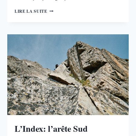
ESCALADE
LIRE LA SUITE
EN
ROUMANIE
L’Index: l’arête Sud